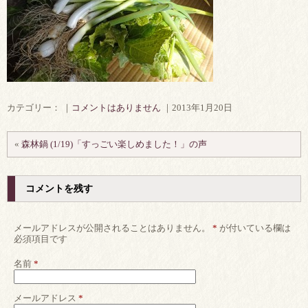
カテゴリー： ｜
コメントはありません
｜2013年1月20日
«
森林鍋 (1/19)「すっごい楽しめました！」の声
コメントを残す
メールアドレスが公開されることはありません。
*
が付いている欄は
必須項目です
名前
*
メールアドレス
*