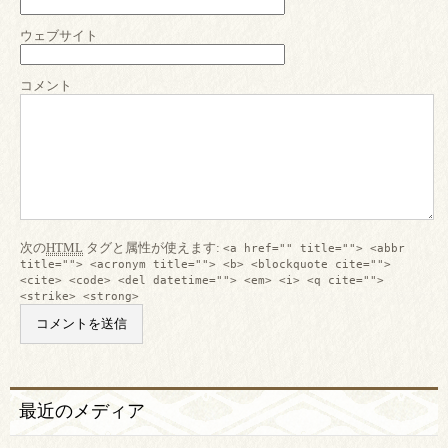
ウェブサイト
コメント
次の
HTML
タグと属性が使えます:
<a href="" title=""> <abbr
title=""> <acronym title=""> <b> <blockquote cite="">
<cite> <code> <del datetime=""> <em> <i> <q cite="">
<strike> <strong>
最近のメディア