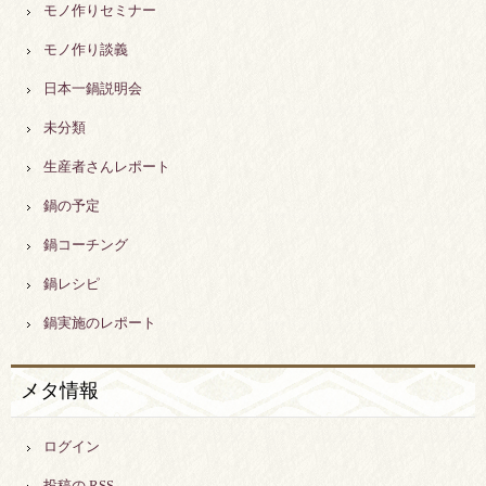
モノ作りセミナー
モノ作り談義
日本一鍋説明会
未分類
生産者さんレポート
鍋の予定
鍋コーチング
鍋レシピ
鍋実施のレポート
メタ情報
ログイン
投稿の
RSS