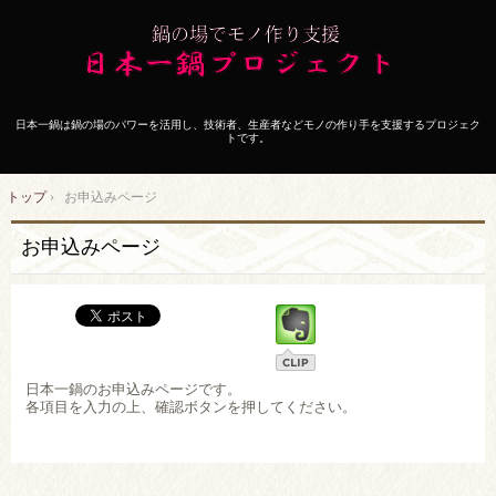
日本一鍋は鍋の場のパワーを活用し、技術者、生産者などモノの作り手を支援するプロジェク
トです。
トップ
›
お申込みページ
お申込みページ
日本一鍋のお申込みページです。
各項目を入力の上、確認ボタンを押してください。