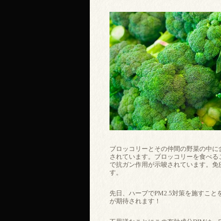
ブロッコリーとその仲間の野菜の中に
されています。ブロッコリーを食べることで
で抗ガン作用が示唆されています。免疫
す。
先日、ハーブでPM2.5対策を施すこと
が期待されます！