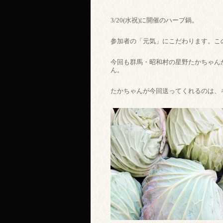
3/20(水祝)に開催のハーブ鍋。
参加者の「元気」にこだわります。こ
今回も群馬・昭和村の星野たかちゃん
ん。
たかちゃんが今回送ってくれるのは、