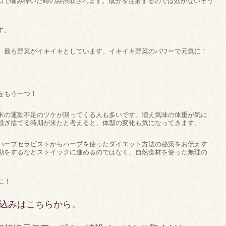
、口で噛み砕いた時のみ摂取されます。成分を注射するのでは効かないそう
す。
、最も野菜がイキイキとしています。イキイキ野菜のパワーで元気に！
をもう一つ！
末の運動不足のツケが回ってくる人も多いです。増え気味の体重が気に
脱ぎ捨てる時期が来たと考えると、体型の変化も気になってきます。
ハーブセラピストからハーブを使ったダイエット方法の秘策をお伝えす
動をするなどストイックに進めるのではなく、自然食材を使った無理の
に！
申し込みはこちらから
。