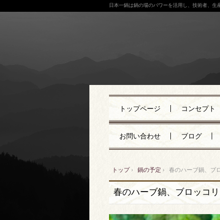
日本一鍋は鍋の場のパワーを活用し、技術者、生
トップページ
コンセプト
お問い合わせ
ブログ
トップ
›
鍋の予定
›
春のハーブ鍋、ブ
春のハーブ鍋、ブロッコリ