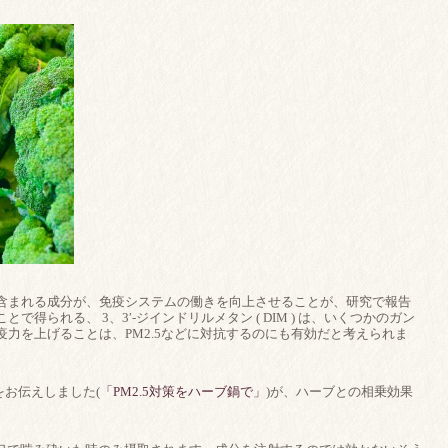
含まれる成分が、免疫システムの働きを向上させることが、研究で報告
得られる、 3、3′-ジインドリルメタン ( DIM ) は、いくつかのガン
力を上げることは、PM2.5などに対抗するのにも有効だと考えられま
をお伝えしました(
「PM2.5対策をハーブ鍋で」
)が、ハーブとの相乗効果