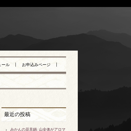
ュール
お申込みページ
最近の投稿
みかんの花見鍋: 山全体がアロマ