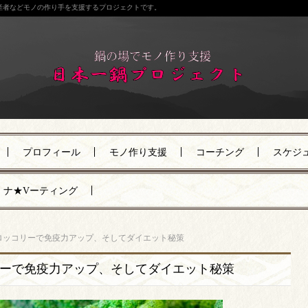
産者などモノの作り手を支援するプロジェクトです。
プロフィール
モノ作り支援
コーチング
スケジ
ナ★Vーティング
ロッコリーで免疫力アップ、そしてダイエット秘策
ーで免疫力アップ、そしてダイエット秘策